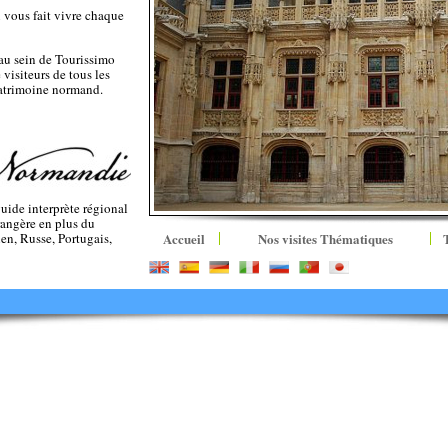
 vous fait vivre chaque
au sein de Tourissimo
 visiteurs de tous les
patrimoine normand.
uide interprète régional
rangère en plus du
en, Russe, Portugais,
Accueil
Nos visites Thématiques